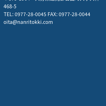
468-5
TEL: 0977-28-0045 FAX: 0977-28-0044
oita@nanritokki.com