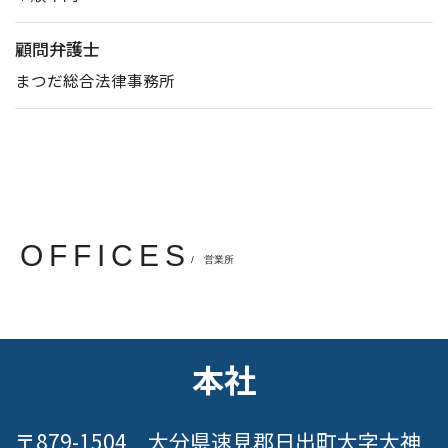
顧問弁護士
まつだ総合法律事務所
OFFICES
/ 営業所
本社
〒879-1504 大分県速見郡日出町大字大神