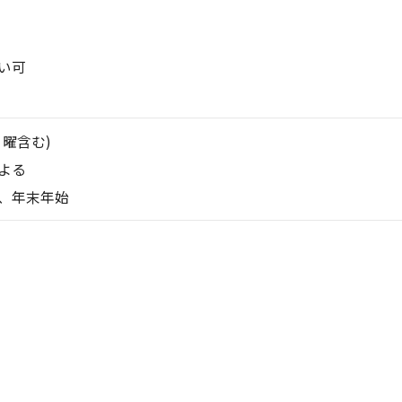
い可
日曜含む)
よる
、年末年始