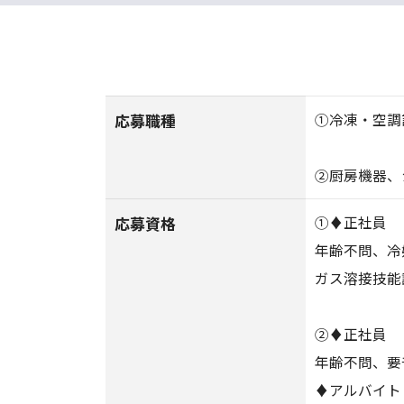
応募職種
①冷凍・空調
②厨房機器、
応募資格
①♦正社員
年齢不問、冷
ガス溶接技能
②♦正社員
年齢不問、要
♦アルバイト