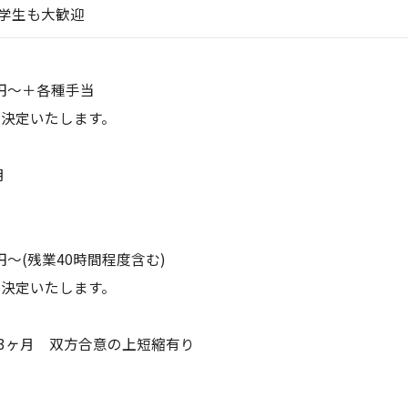
学生も大歓迎
00円～＋各種手当
決定いたします。
月
0円～(残業40時間程度含む)
決定いたします。
3ヶ月 双方合意の上短縮有り