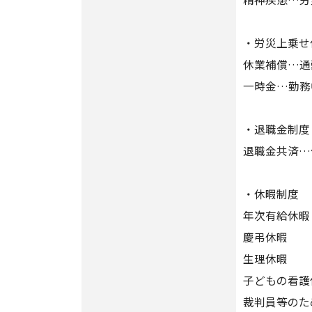
・労災上乗せ
休業補償…通
一時金…勤務
・退職金制度
退職金共済…
・休暇制度
年次有給休暇
慶弔休暇
生理休暇
子どもの看護
裁判員等のた