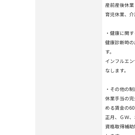
産前産後休業
育児休業、介
・健康に関す
健康診断時の
す。
インフルエン
なします。
・その他の制
休業手当の完
める賃金の6
正月、ＧＷ、
資格取得補助