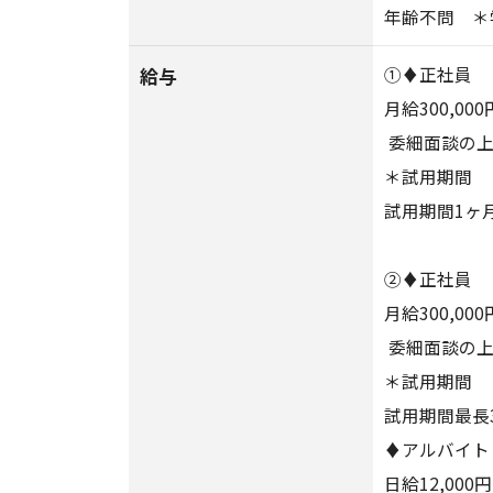
年齢不問 ＊
給与
①♦正社員
月給300,0
委細面談の上
＊試用期間
試用期間1ヶ
②♦正社員
月給300,00
委細面談の上
＊試用期間
試用期間最長
♦アルバイト
日給12,000円