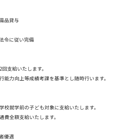
備品貸与
法令に従い完備
2回支給いたします。
行能力向上等成績考課を基準とし随時行います。
学校就学前の子ども対象に支給いたします。
通費全額支給いたします。
者優遇