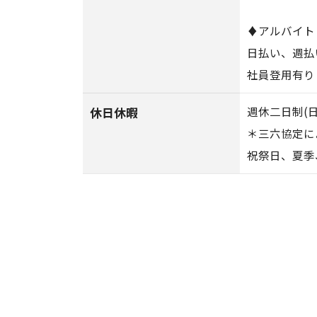
♦アルバイト
日払い、週払
社員登用有り
休日休暇
週休二日制(
＊三六協定に
祝祭日、夏季