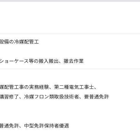
設備の冷媒配管工
ショーケース等の搬入搬出、撤去作業
媒配管工事の実務経験、第二種電気工事士、
講習修了、冷媒フロン類取扱技術者、要普通免許
普通免許、中型免許保持者優遇